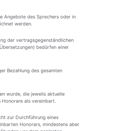
de Angebote des Sprechers oder in 
ichnet werden. 
llung der vertragsgegenständlichen 
 Übersetzungen) bedürfen einer 
iger Bezahlung des gesamten 
n wurde, die jeweils aktuelle 
n Honorare als vereinbart. 
cht zur Durchführung eines 
einbarten Honorars, mindestens aber 