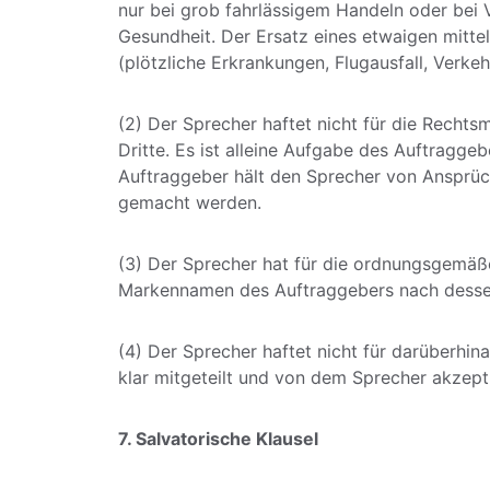
nur bei grob fahrlässigem Handeln oder bei
Gesundheit. Der Ersatz eines etwaigen mitte
(plötzliche Erkrankungen, Flugausfall, Verkehr
(2) Der Sprecher haftet nicht für die Rech
Dritte. Es ist alleine Aufgabe des Auftragge
Auftraggeber hält den Sprecher von Ansprüch
gemacht werden. 
(3) Der Sprecher hat für die ordnungsgemäß
Markennamen des Auftraggebers nach dessen
(4) Der Sprecher haftet nicht für darüberhin
klar mitgeteilt und von dem Sprecher akzept
7. Salvatorische Klausel