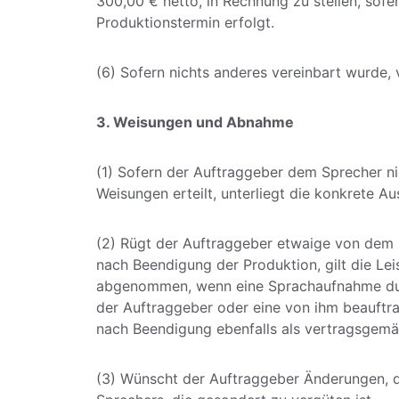
300,00 € netto, in Rechnung zu stellen, so
Produktionstermin erfolgt. 
(6) Sofern nichts anderes vereinbart wurde
3. Weisungen und Abnahme
(1) Sofern der Auftraggeber dem Sprecher ni
Weisungen erteilt, unterliegt die konkrete A
(2) Rügt der Auftraggeber etwaige von dem S
nach Beendigung der Produktion, gilt die Le
abgenommen, wenn eine Sprachaufnahme dur
der Auftraggeber oder eine von ihm beauftra
nach Beendigung ebenfalls als vertragsge
(3) Wünscht der Auftraggeber Änderungen, di