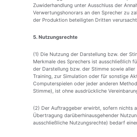
Zuwiderhandlung unter Ausschluss der Anna
Verwertungshonorars an den Sprecher zu zahl
der Produktion beteiligten Dritten verursach
5. Nutzungsrechte
(1) Die Nutzung der Darstellung bzw. der Sti
Merkmale des Sprechers ist ausschließlich f
der Darstellung bzw. der Stimme sowie aller 
Training, zur Simulation oder für sonstige Ak
Computerspielen oder jeder anderen Methodik
Stimme), ist ohne ausdrückliche Vereinbarung
(2) Der Auftraggeber erwirbt, sofern nichts 
Übertragung darüberhinausgehender Nutzungsr
ausschließliche Nutzungsrechte) bedarf eine