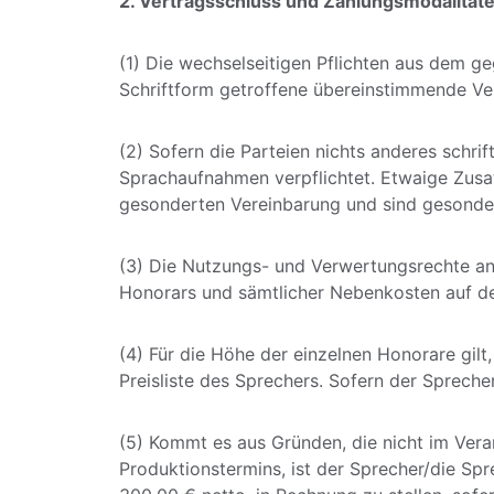
2. Vertragsschluss und Zahlungsmodalität
(1) Die wechselseitigen Pflichten aus dem 
Schriftform getroffene übereinstimmende Ve
(2) Sofern die Parteien nichts anderes schrif
Sprachaufnahmen verpflichtet. Etwaige Zusa
gesonderten Vereinbarung und sind gesonder
(3) Die Nutzungs- und Verwertungsrechte an
Honorars und sämtlicher Nebenkosten auf de
(4) Für die Höhe der einzelnen Honorare gilt
Preisliste des Sprechers. Sofern der Sprecher
(5) Kommt es aus Gründen, die nicht im Vera
Produktionstermins, ist der Sprecher/die Sp