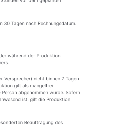
4 Stunden vor dem geplanten 
nnen 30 Tagen nach Rechnungsdatum.
oder während der Produktion 
ers. 
r Versprecher) nicht binnen 7 Tagen 
tion gilt als mängelfrei 
e Person abgenommen wurde. Sofern 
nwesend ist, gilt die Produktion 
gesonderten Beauftragung des 