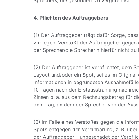
Sprechers, die gesondert zu vergüten ist.
4. Pflichten des Auftraggebers
(1) Der Auftraggeber trägt dafür Sorge, dass
vorliegen. Verstößt der Auftraggeber gegen
der Sprecher/die Sprecherin hierfür nicht zu 
(2) Der Auftraggeber ist verpflichtet, dem 
Layout und/oder ein Spot, sei es im Original
Informationen in begründeten Ausnahmefällen
10 Tagen nach der Erstausstrahlung nachreic
Zinsen p. a. aus dem Rechnungsbetrag für di
dem Tag, an dem der Sprecher von der Ausst
(3) Im Falle eines Verstoßes gegen die Info
Spots entgegen der Vereinbarung, z. B. über 
der Auftraggeber – unbeschadet der Verpflic