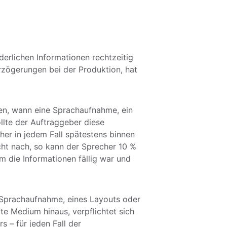
derlichen Informationen rechtzeitig 
zögerungen bei der Produktion, hat 
len, wann eine Sprachaufnahme, ein 
llte der Auftraggeber diese 
er in jedem Fall spätestens binnen 
cht nach, so kann der Sprecher 10 % 
 die Informationen fällig war und 
r Sprachaufnahme, eines Layouts oder 
e Medium hinaus, verpflichtet sich 
– für jeden Fall der 