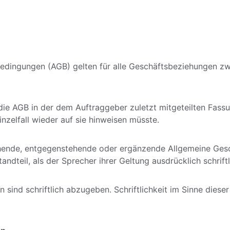
bedingungen (AGB) gelten für alle Geschäftsbeziehungen z
 die AGB in der dem Auftraggeber zuletzt mitgeteilten Fassu
nzelfall wieder auf sie hinweisen müsste.
ichende, entgegenstehende oder ergänzende Allgemeine Ges
dteil, als der Sprecher ihrer Geltung ausdrücklich schrift
 sind schriftlich abzugeben. Schriftlichkeit im Sinne diese