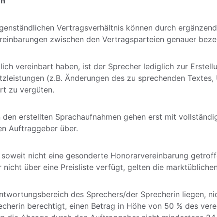
en
gegenständlichen Vertragsverhältnis können durch ergänzen
reinbarungen zwischen den Vertragsparteien genauer beze
tlich vereinbart haben, ist der Sprecher lediglich zur Erste
tzleistungen (z.B. Änderungen des zu sprechenden Textes,
t zu vergüten.
 den erstellten Sprachaufnahmen gehen erst mit vollständ
n Auftraggeber über. 
, soweit nicht eine gesonderte Honorarvereinbarung getroffe
 nicht über eine Preisliste verfügt, gelten die marktübliche
ntwortungsbereich des Sprechers/der Sprecherin liegen, ni
recherin berechtigt, einen Betrag in Höhe von 50 % des ver