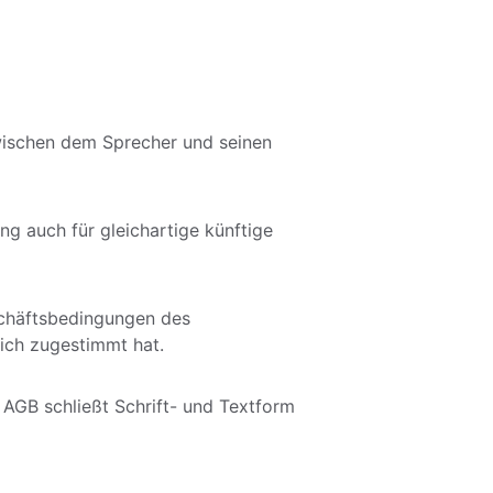
wischen dem Sprecher und seinen 
ng auch für gleichartige künftige 
chäftsbedingungen des 
lich zugestimmt hat.
r AGB schließt Schrift- und Textform 