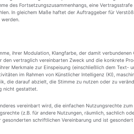
hme des Fortsetzungszusammenhangs, eine Vertragsstrafe 
en. In gleichem Maße haftet der Auftraggeber für Verstöße
t werden.
mme, ihrer Modulation, Klangfarbe, der damit verbundenen G
ür den vertraglich vereinbarten Zweck und die konkrete Pr
ihrer Merkmale zur Einspeisung (einschließlich dem Text- u
tivitäten im Rahmen von Künstlicher Intelligenz (KI), maschi
, die darauf abzielt, die Stimme zu nutzen oder zu veränd
 nicht gestattet.
anderes vereinbart wird, die einfachen Nutzungsrechte zum 
echte (z.B. für andere Nutzungen, räumlich, sachlich oder
r gesonderten schriftlichen Vereinbarung und ist gesondert