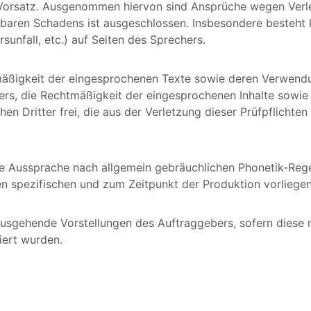
 Vorsatz. Ausgenommen hiervon sind Ansprüche wegen Verle
lbaren Schadens ist ausgeschlossen. Insbesondere besteht k
sunfall, etc.) auf Seiten des Sprechers. 
tsmäßigkeit der eingesprochenen Texte sowie deren Verwen
bers, die Rechtmäßigkeit der eingesprochenen Inhalte sowie
en Dritter frei, die aus der Verletzung dieser Prüfpflicht
e Aussprache nach allgemein gebräuchlichen Phonetik-Rege
 spezifischen und zum Zeitpunkt der Produktion vorliege
ausgehende Vorstellungen des Auftraggebers, sofern diese n
iert wurden.