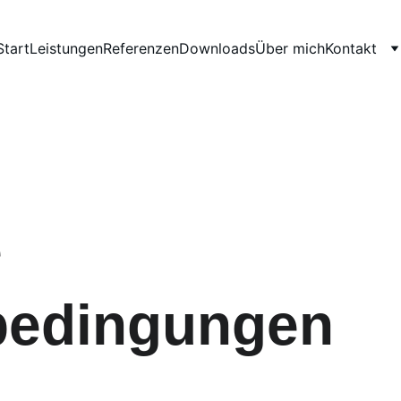
Start
Leistungen
Referenzen
Downloads
Über mich
Kontakt
 
bedingungen