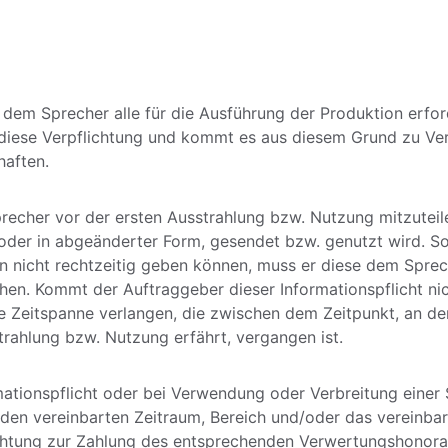
 dem Sprecher alle für die Ausführung der Produktion erfor
 diese Verpflichtung und kommt es aus diesem Grund zu Ver
haften. 
Sprecher vor der ersten Ausstrahlung bzw. Nutzung mitzutei
 oder in abgeänderter Form, gesendet bzw. genutzt wird. So
 nicht rechtzeitig geben können, muss er diese dem Sprech
hen. Kommt der Auftraggeber dieser Informationspflicht ni
e Zeitspanne verlangen, die zwischen dem Zeitpunkt, an dem
rahlung bzw. Nutzung erfährt, vergangen ist. 
rmationspflicht oder bei Verwendung oder Verbreitung eine
den vereinbarten Zeitraum, Bereich und/oder das vereinbart
htung zur Zahlung des entsprechenden Verwertungshonorars 