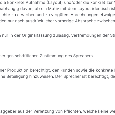
 die konkrete Aufnahme (Layout) und/oder die konkret zur 
nabhängig davon, ob ein Motiv mit dem Layout identisch ist
echte zu erwerben und zu vergüten. Anrechnungen etwaiger
nden nur nach ausdrücklicher vorherige Absprache zwischen 
ch nur in der Originalfassung zulässig. Verfremdungen der 
rherigen schriftlichen Zustimmung des Sprechers.
iner Produktion berechtigt, den Kunden sowie die konkrete 
ne Beteiligung hinzuweisen. Der Sprecher ist berechtigt, d
aggeber aus der Verletzung von Pflichten, welche keine wes