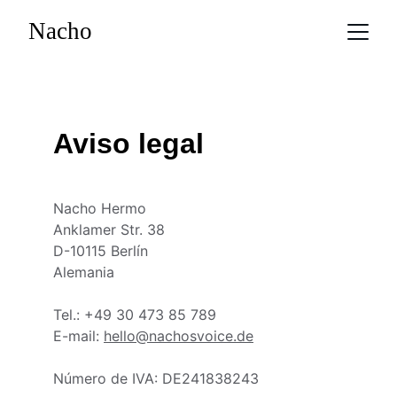
Nacho
Aviso legal
Nacho Hermo
Anklamer Str. 38
D-10115 Berlín
Alemania
Tel.: +49 30 473 85 789
E-mail: 
hello@nachosvoice.de
Número de IVA: DE241838243